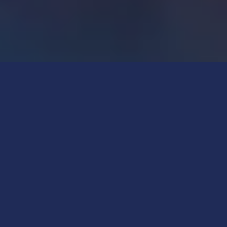
„Skipper for Jesus“
soll als Plattform für segelbegeisterte
Menschen, entschiedene Skipper und